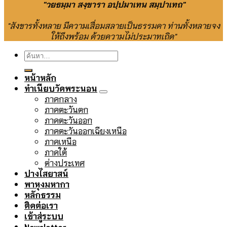
"วยธมฺมา สงฺขารา อปฺปมาเทน สมฺปาเทถ"
"สังขารทั้งหลาย มีความเสื่อมสลายเป็นธรรมดา ท่านทั้งหลายจง
ให้ถึงพร้อม ด้วยความไม่ประมาทเถิด"
ค้นหา:
หน้าหลัก
ทำเนียบวัดพระนอน
ภาคกลาง
ภาคตะวันตก
ภาคตะวันออก
ภาคตะวันออกเฉียงเหนือ
ภาคเหนือ
ภาคใต้
ต่างประเทศ
ปางไสยาสน์
พาหุงมหากา
หลักธรรม
ติดต่อเรา
เข้าสู่ระบบ
Newsletter