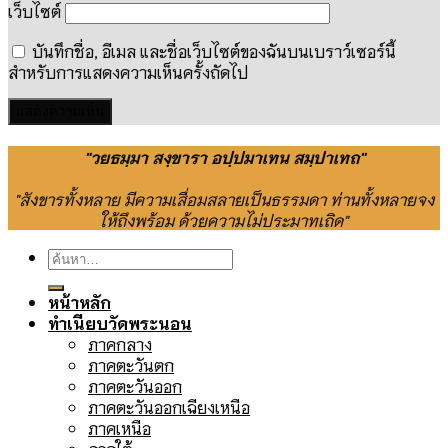
เว็บไซต์
บันทึกชื่อ, อีเมล และชื่อเว็บไซต์ของฉันบนเบราว์เซอร์นี้
สำหรับการแสดงความเห็นครั้งถัดไป
"วยธมฺมา สงฺขารา อปฺปมาเทน สมฺปาเทถ"
"สังขารทั้งหลาย มีความเสื่อมสลายเป็นธรรมดา ท่านทั้งหลายจง
ให้ถึงพร้อม ด้วยความไม่ประมาทเถิด"
ค้นหา:
หน้าหลัก
ทำเนียบวัดพระนอน
ภาคกลาง
ภาคตะวันตก
ภาคตะวันออก
ภาคตะวันออกเฉียงเหนือ
ภาคเหนือ