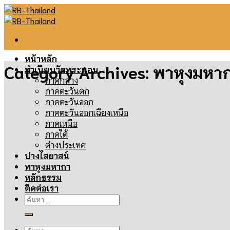
Skip
to
content
หน้าหลัก
Category Archives:
พาหุงมหา
ทำเนียบวัดพระนอน
ภาคกลาง
ภาคตะวันตก
ภาคตะวันออก
ภาคตะวันออกเฉียงเหนือ
ภาคเหนือ
ภาคใต้
ต่างประเทศ
ปางไสยาสน์
พาหุงมหากา
หลักธรรม
ติดต่อเรา
ค้นหา:
ค้นหา: