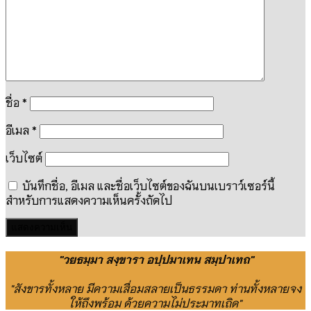
ชื่อ
*
อีเมล
*
เว็บไซต์
บันทึกชื่อ, อีเมล และชื่อเว็บไซต์ของฉันบนเบราว์เซอร์นี้
สำหรับการแสดงความเห็นครั้งถัดไป
"วยธมฺมา สงฺขารา อปฺปมาเทน สมฺปาเทถ"
"สังขารทั้งหลาย มีความเสื่อมสลายเป็นธรรมดา ท่านทั้งหลายจง
ให้ถึงพร้อม ด้วยความไม่ประมาทเถิด"