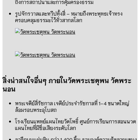
ถึงการสถาปนาและการคุ้มครองธรรม
รูปจักรวาลและทวีปทั้งสี่ – หมายถึงพระพุทธเจ้าทรง
ครอบคลุมธรรมะไว้ทั่วสากลโลก
สิ่งน่าสนใจอื่นๆ ภายในวัดพระเชตุพน วัดพระ
นอน
พระเจดีย์สี่รัชกาล เจดีย์ประจำรัชกาลที่ 1–4 ขนาดใหญ่
ล้อมรอบพระอุโบสถ
โรงเรียนแพทย์แผนไทยวัดโพธิ์ ศูนย์การเรียนการสอนนวด
แผนไทยที่มีชื่อเสียงระดับโลก
จารึกบนแผ่นหิน กว่า 1,400 ชิ้น รวมองค์ความรู้หลายแขนง