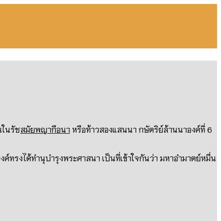
นในรัช
สมัยพญากือนา
หรือท้าวสองแสนนา กษัตริย์ล้านนาองค์ที่ 6
งค์ทรงได้ทำนุบำรุงพระศาสนา เป็นที่เข้าใจกันว่า มหาอำมาตย์หมื่น