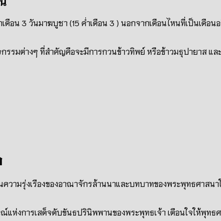
น์
กเดือน 3 วันมาฆบูชา (15 ค่ำเดือน 3 ) นอกจากเดือนไหนที่เป็นเดือ
กรรมต่างๆ ที่สำคัญคือจะมีการกวนข้าวทิพย์ หรือข้าวมธุปายาส แล
า
 สะท้อนความรุ่งเรืองของอาณาจักรล้านนาและบทบาทของพระพุทธศาส
แห่งการเสด็จดับขันธปรินิพพานของพระพุทธเจ้า เตือนใจให้พุทธศา