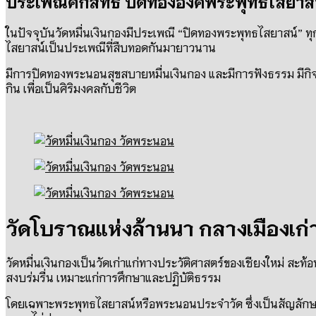
ประเพณีศักสิทธิ์ ปิดทององค์พระพุทธไสยาส
ในปัจจุบันวัดหมื่นเงินกองมีประเพณี “ปิดทองพระพุทธไสยาสน์” ทุ
ไสยาสน์เป็นประเพณีที่สืบทอดกันมายาวนาน
มีการปิดทองพระนอนสุขสบายหมื่นเงินกอง และมีการฟังธรรม มีกิจ
กิน เพื่อเป็นศิริมงคลกับชีวิต
วัดโบราณแห่งล้านนา กลางเมืองเก่
วัดหมื่นเงินกองเป็นวัดเก่าแก่ทางประวัติศาสตร์ของเชียงใหม่
สงบร่มรื่น เหมาะแก่การศึกษาและปฏิบัติธรรม
โดยเฉพาะพระพุทธไสยาสน์หรือพระนอนประจำวัด ซึ่งเป็นสัญลักษณ์