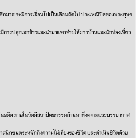
นอธิกมาส จะมีการเลื่อนไปเป็นเดือนถัดไป ประเพณีปิดทองพระพุทธ
ะมีการปลุกเสกข้าวและนำมาแจกจ่ายให้ชาวบ้านและนักท่องเที่ยว
นาในอดีต ภายในวัดมีสถาปัตยกรรมล้านนาที่งดงามและบรรยากาศ
สนิกชนตระหนักถึงความไม่เที่ยงของชีวิต และดำเนินชีวิตด้วย