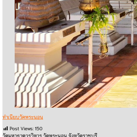
ทำเนียบวัดพระนอน
Post Views:
150
วัดมหาธาตุวรวิหาร วัดพระนอน จังหวัดราชบุรี