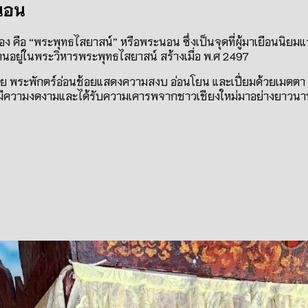
ะนอน
นเงินกอง คือ “พระพุทธไสยาสน์” หรือพระนอน ซึ่งเป็นจุดที่ผู้มาเยือ
นอยู่ในพระวิหารพระพุทธไสยาสน์ สร้างเมื่อ พ.ศ 2497
พระพักตร์อ่อนช้อยแสดงความสงบ อ่อนโยน และเปี่ยมด้วยเมตตา พ
่มีความงดงามและได้รับความเคารพจากชาวเชียงใหม่มาอย่างยาวน