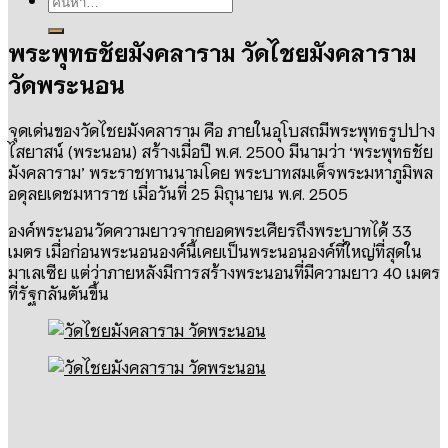
พระพุทธชัยมังคลาราม วัดไชยมังคลาราม
วัดพระนอน
จุดเด่นของวัดไชยมังคลาราม คือ ภายในอุโบสถมีพระพุทธรูปปาง
ไสยาสน์
(
พระนอน
)
สร้างเมื่อปี พ
.
ศ
. 2500
มีนามว่า
‘
พระพุทธชัย
มังคลาราม
’
พระราชทานนามโดย
พระบาทสมเด็จพระมหาภูมิพล
อดุลยเดชมหาราช เมื่อวันที่
25
มิถุนายน พ
.
ศ
. 2505
องค์พระนอนวัดความยาวจากยอดพระเศียรถึงพระบาทได้
33
เมตร เมื่อก่อนพระนอนองค์นี้เคยเป็นพระนอนองค์ที่ใหญ่ที่สุดใน
มาเลเซีย แต่ว่าภายหลังมีการสร้างพระนอนที่มีความยาว
40
เมตร
ที่รัฐกลันตันขึ้น