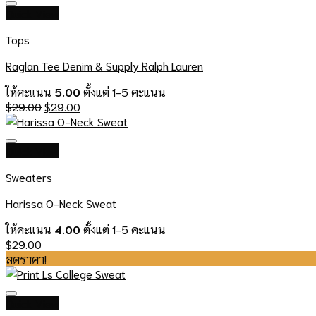
Quick View
Tops
Raglan Tee Denim & Supply Ralph Lauren
ให้คะแนน
5.00
ตั้งแต่ 1-5 คะแนน
Original
Current
$
29.00
$
29.00
price
price
was:
is:
$29.00.
$29.00.
Quick View
Sweaters
Harissa O-Neck Sweat
ให้คะแนน
4.00
ตั้งแต่ 1-5 คะแนน
$
29.00
ลดราคา!
Quick View