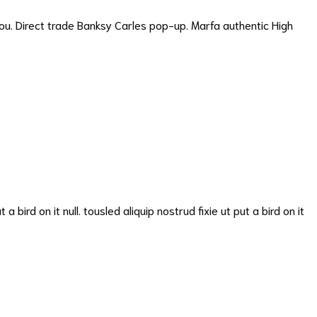
you. Direct trade Banksy Carles pop-up. Marfa authentic High
bird on it null. tousled aliquip nostrud fixie ut put a bird on it