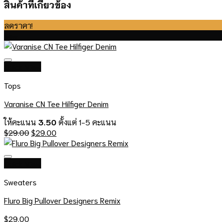
สินค้าที่เกี่ยวข้อง
ลดราคา!
New
Quick View
Tops
Varanise CN Tee Hilfiger Denim
ให้คะแนน
3.50
ตั้งแต่ 1-5 คะแนน
Original
Current
$
29.00
$
29.00
price
price
was:
is:
$29.00.
$29.00.
Quick View
Sweaters
Fluro Big Pullover Designers Remix
$
29.00