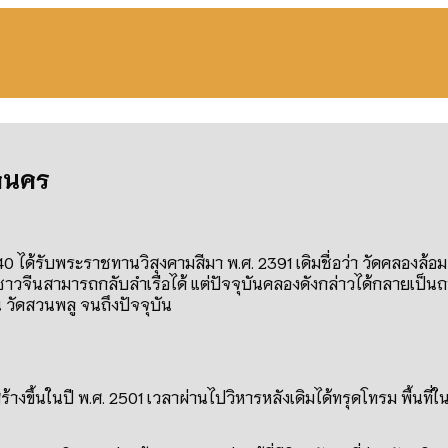
หานคร
340 ได้รับพระราชทานวิสุงคามสีมา พ.ศ. 2391 เดิมชื่อว่า วัดคลองล
ชาวจีนสามารถกลับลำเรือได้ แต่ปัจจุบันคลองดังกล่าวได้กลายเป็น
น วัดสวนพลู จนถึงปัจจุบัน
งขึ้นในปี พ.ศ. 2501 เวลาผ่านไปวิหารหลังเดิมได้ทรุดโทรม พื้นที่