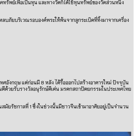
ทรัพย์เพื่อเป็นทุน และทางวัดก็ได้ใช้ทุนทรัพย์ของวัดส่วนหนึ่ง
ลบภัยบริเวณรอบองค์พระให้พ้นจากลูกระเบิดที่ทิ้งมาจากเครื่อง
อังกฤษ แต่ก่อนมี 8 หลัง ได้รื้อออกไปสร้างอาคารใหม่ ปัจจุบัน
การันตีด้วยรับรางวัลอนุรักษ์ดีเด่น มรดกสถาปัตยกรรมในประเทศไทย
มัยรัชกาลที่ 1 ซึ่งในช่วงนั้นมีชาวจีนเข้ามาอาศัยอยู่เป็นจำนวน