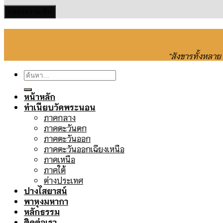
"สังขารทั้งหลา
ค้นหา:
หน้าหลัก
ทำเนียบวัดพระนอน
ภาคกลาง
ภาคตะวันตก
ภาคตะวันออก
ภาคตะวันออกเฉียงเหนือ
ภาคเหนือ
ภาคใต้
ต่างประเทศ
ปางไสยาสน์
พาหุงมหากา
หลักธรรม
ติดต่อเรา