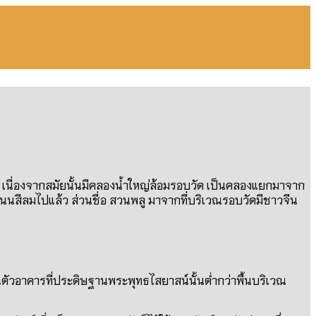
้อม เนื่องจากสมัยนั้นมีคลองน้ำใหญ่ล้อมรอบวัด เป็นคลองแยกมาจาก
ถนนสีลมไปแล้ว ส่วนชื่อ สวนพลู มาจากที่บริเวณรอบวัดมีชาวจีน
ในตัวอาคารที่ประดิษฐานพระพุทธไสยาสน์นั้นต่ำกว่าพื้นบริเวณ