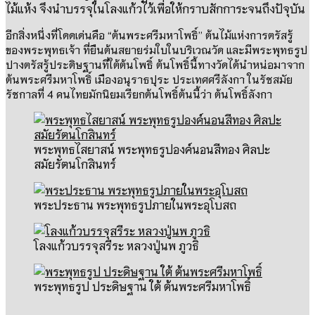
ไม้แห้ง จึงนำบรรจุในโลงแก้วไว้เพื่อให้กราบสักการะจนถึงปัจุบัน
อีกสิ่งหนึ่งที่โดดเด่นคือ
“
ต้นพระศรีมหาโพธิ์”
ต้นไม้แห่งการตรัสรู้
ของพระพุทธเจ้า ที่ยืนต้นสยายร่มใบในบริเวณวัด และมีพระพุทธรูป
ปางตรัสรู้ประดิษฐานที่ใต้ต้นโพธิ์ ต้นโพธิ์นี้ทางวัดได้นำหน่อมาจาก
ต้นพระศรีมหาโพธิ์ เมืองอนุราธปุระ ประเทศศรีลังกา ในรัชสมัย
รัชกาลที่
4
คนไทยมักนิยมเรียกต้นโพธิ์ต้นนี้ว่า ต้นโพธิ์ลังกา
พระพุทธไสยาสน์ พระพุทธรูปองค์นอนสีทอง ศิลปะ
สมัยรัตนโกสินทร์
พระประธาน พระพุทธรูปภายในพระอุโบสถ
โลงแก้วบรรจุสรีระ หลวงปู่นพ ภูวธิ
พระพุทธรูป ประดิษฐาน ใต้ ต้นพระศรีมหาโพธิ์